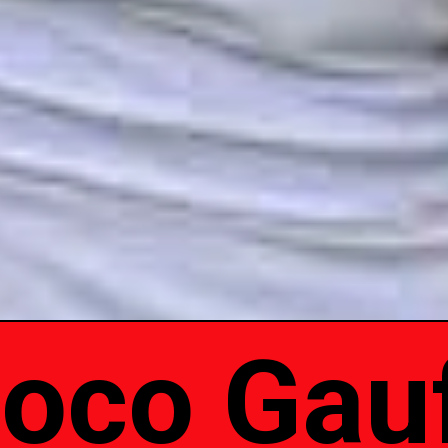
oco Gau